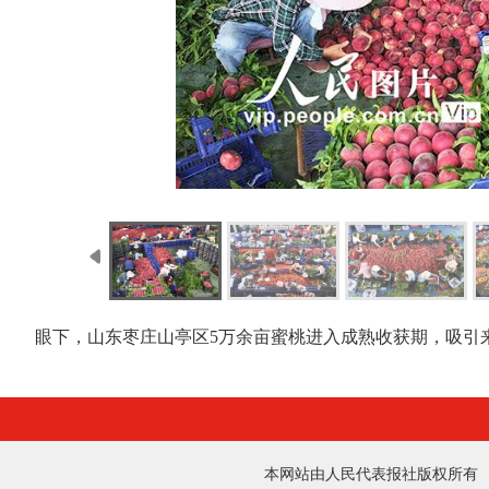
眼下，山东枣庄山亭区5万余亩蜜桃进入成熟收获期，吸引
本网站由人民代表报社版权所有 法律顾