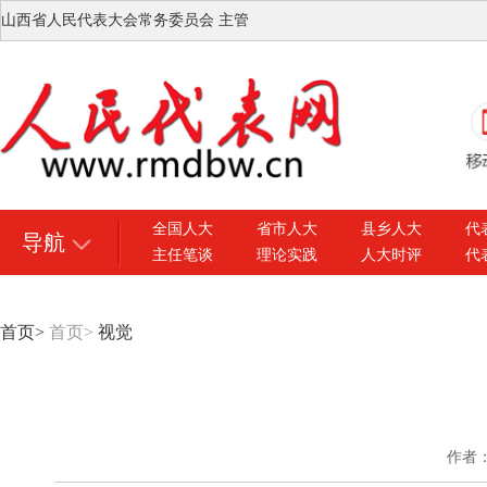
山西省人民代表大会常务委员会 主管
全国人大
省市人大
县乡人大
代
导航
主任笔谈
理论实践
人大时评
代
首页
>
首页
>
视觉
作者