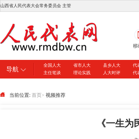
山西省人民代表大会常务委员会 主管
全国人大
省市人大
县乡人大
代
导航
主任笔谈
理论实践
人大时评
代
当前位置:
首页
>
视频推荐
《一生为民