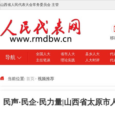
山西省人民代表大会常务委员会 主管
全国人大
省市人大
县乡人大
代
导航
主任笔谈
理论实践
人大时评
代
当前位置:
首页
>
视频推荐
民声·民企·民力量|山西省太原市