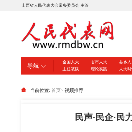
山西省人民代表大会常务委员会 主管
全国人大
省市人大
县乡人
导航
主任笔谈
理论实践
人大时
当前位置:
首页
>
视频推荐
民声·民企·