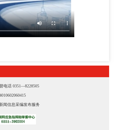
 0351—8228505
0602060415
新闻信息采编发布服务