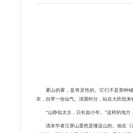
雾山的雾，是有灵性的。它们不是那种
衣，自带一份仙气。清晨时分，站在大邑悦来
“山静似太古，日长如小年。”这样的地方
清末学者汪屏山显然是懂这山的。他在《