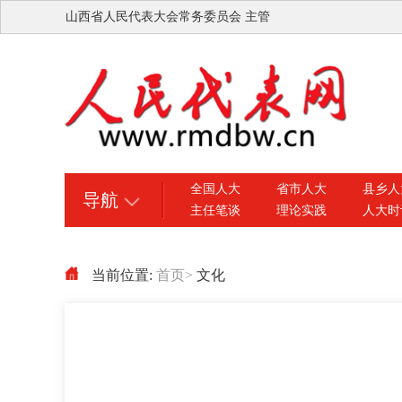
山西省人民代表大会常务委员会 主管
全国人大
省市人大
县乡人
导航
主任笔谈
理论实践
人大时
当前位置:
首页
>
文化