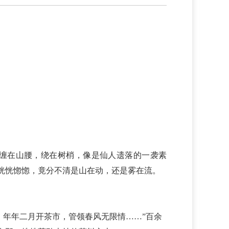
缠在山腰，绕在树梢，像是仙人遗落的一袭素
恍恍惚惚，竟分不清是山在动，还是雾在流。
；年年二月开茶市，管领春风无限情……”百余