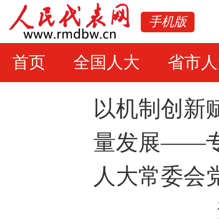
手机版
首页
全国人大
省市人
以机制创新
量发展——
人大常委会