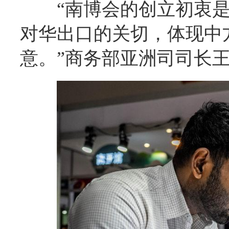
“南博会的创立初衷
对华出口的关切，体现中
意。”商务部亚洲司司长