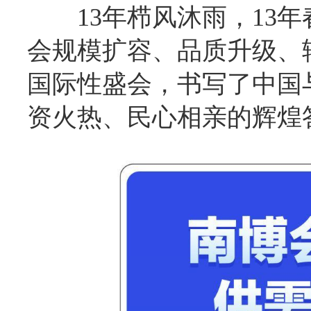
13年栉风沐雨，13
会规模扩容、品质升级、
国际性盛会，书写了中国
资火热、民心相亲的辉煌