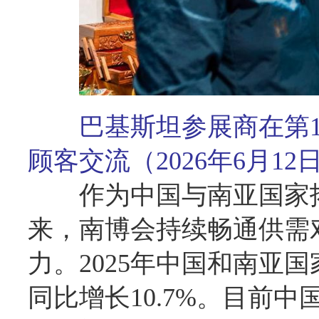
巴基斯坦参展商在第
顾客交流（2026年6月1
作为中国与南亚国家
来，南博会持续畅通供需
力。2025年中国和南亚国
同比增长10.7%。目前