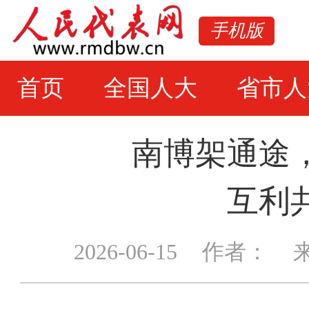
手机版
首页
全国人大
省市人
南博架通途
互利
2026-06-15
作者：